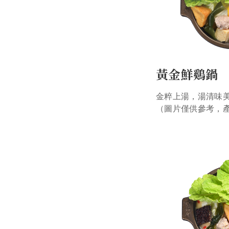
黃金鮮鷄鍋
金粹上湯，湯清味
（圖片僅供參考，