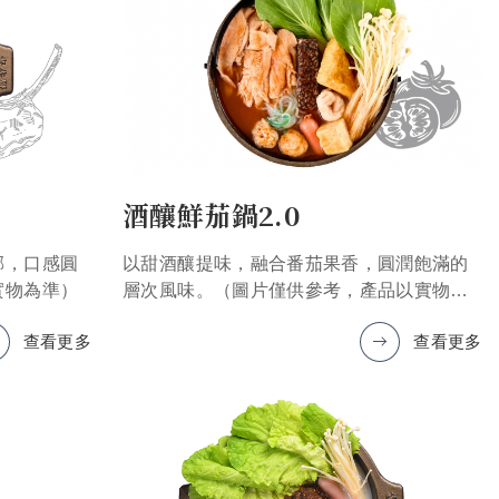
酒釀鮮茄鍋2.0
郁，口感圓
以甜酒釀提味，融合番茄果香，圓潤飽滿的
實物為準）
層次風味。（圖片僅供參考，產品以實物為
準）
查看更多
查看更多