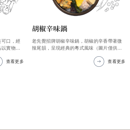
胡椒辛味鍋
美可口，經
老先覺招牌胡椒辛味鍋，胡椒的辛香帶著微
品以實物為
辣尾韻，呈現經典的粵式風味（圖片僅供參
考，產品以實物為準）
查看更多
查看更多