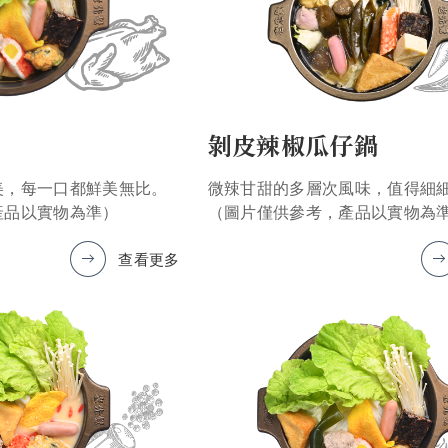
剝皮辣椒瓜仔鍋
美，每一口都鮮美無比。
微辣甘甜的多層次風味，值得細
產品以實物為準）
（圖片僅供參考，產品以實物為
查看更多