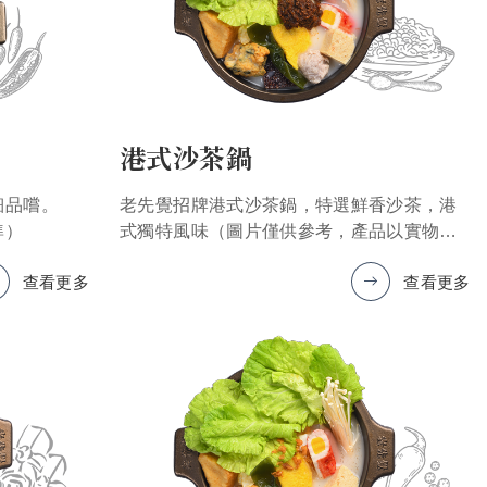
港式沙茶鍋
細品嚐。
老先覺招牌港式沙茶鍋，特選鮮香沙茶，港
準）
式獨特風味（圖片僅供參考，產品以實物為
準）
查看更多
查看更多