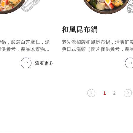
和風昆布鍋
麻鍋，嚴選白芝麻仁，湯
老先覺招牌和風昆布鍋，清爽鮮
僅供參考，產品以實物為
典日式湯頭（圖片僅供參考，產
準）
查看更多
1
2