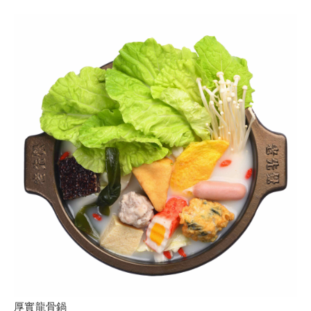
厚實龍骨鍋