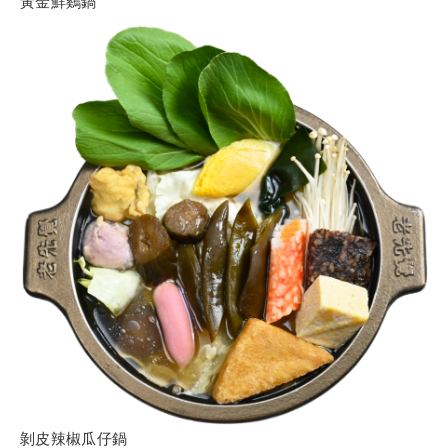
黃金鮮鷄鍋
剝皮辣椒瓜仔鍋