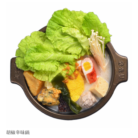
胡椒辛味鍋