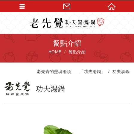
餐點介紹
HOME
餐點介紹
老先覺的靈魂湯頭——「功夫湯鍋」
功夫湯鍋
功夫湯鍋