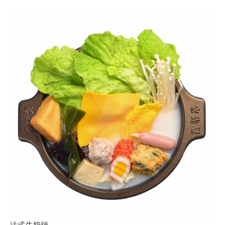
法式牛奶鍋