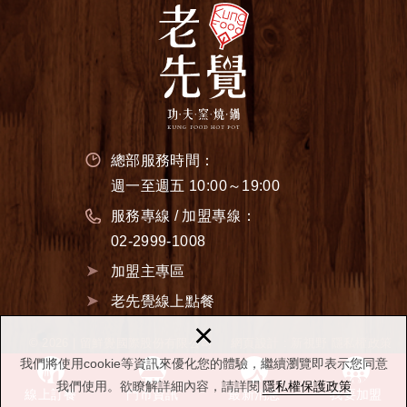
總部服務時間：
週一至週五 10:00～19:00
服務專線 / 加盟專線：
02-2999-1008
加盟主專區
老先覺線上點餐
×
© 2026 | 留鮮覺國際股份有限公司
網頁設計
: 新視野
隱私權政策
我們將使用cookie等資訊來優化您的體驗，繼續瀏覽即表示您同意
我們使用。欲瞭解詳細內容，請詳閱
隱私權保護政策
線上訂餐
門市資訊
最新消息
我要加盟