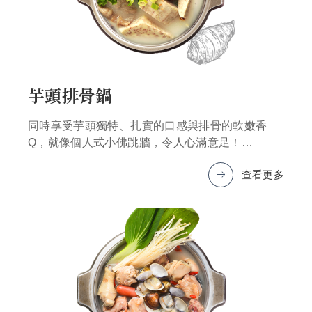
芋頭排骨鍋
同時享受芋頭獨特、扎實的口感與排骨的軟嫩香
Q，就像個人式小佛跳牆，令人心滿意足！
查看更多
*圖片僅為示意，產品以實物為準