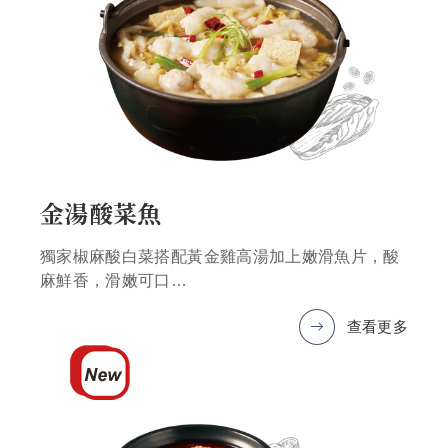
金湯酸菜魚
獨家椒麻酸白菜搭配黃金雞高湯加上嫩滑魚片，酸
麻鮮香，滑嫩可口
查看更多
*圖片僅為示意，產品以實物為準