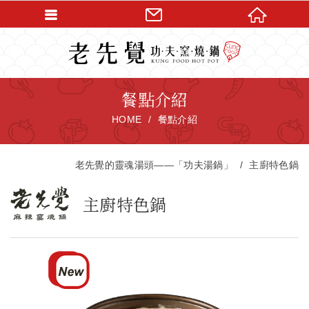
餐點介紹
HOME
餐點介紹
老先覺的靈魂湯頭——「功夫湯鍋」
主廚特色鍋
主廚特色鍋