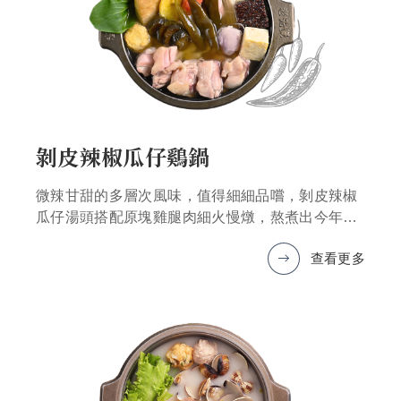
剝皮辣椒瓜仔鷄鍋
微辣甘甜的多層次風味，值得細細品嚐，剝皮辣椒
瓜仔湯頭搭配原塊雞腿肉細火慢燉，熬煮出今年冬
天最暖心的美味鍋品
查看更多
*圖片僅為示意，產品以實物為準