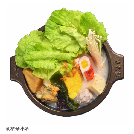
胡椒辛味鍋