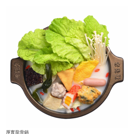
厚實龍骨鍋