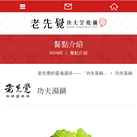
餐點介紹
HOME
餐點介紹
老先覺的靈魂湯頭——「功夫湯鍋」
功夫湯鍋
功夫湯鍋