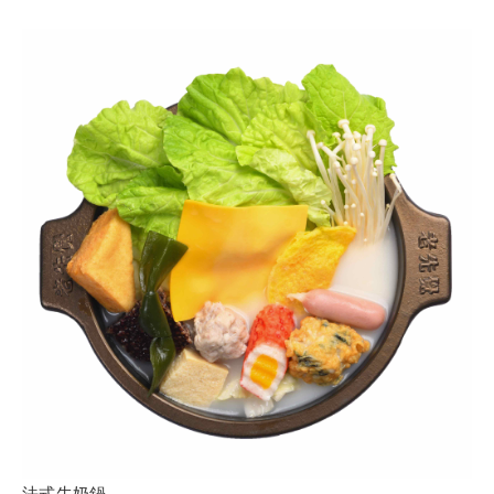
法式牛奶鍋