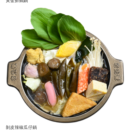
黃金鮮鷄鍋
剝皮辣椒瓜仔鍋