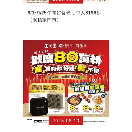
9/1~9/25午間好食光，每人$198起
【限指定門市】
2025.08.10