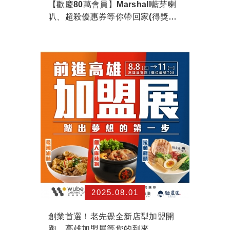
【歡慶80萬會員】Marshall藍芽喇
叭、超殺優惠券等你帶回家(得獎名
單已公佈...
2025.08.01
創業首選！老先覺全新店型加盟開
跑，高雄加盟展等您的到來