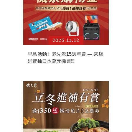
2025.11.12
早鳥活動〖老先覺15週年慶 — 來店
消費抽日本萬元機票❗〗