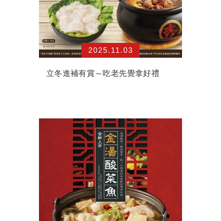
2025.11.03
立冬進補有賞～吃老先覺拿好禮