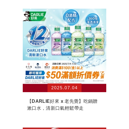
2025.07.04
【DARLIE好來 x 老先覺】吃鍋贈
漱口水，清新口氣輕鬆帶走