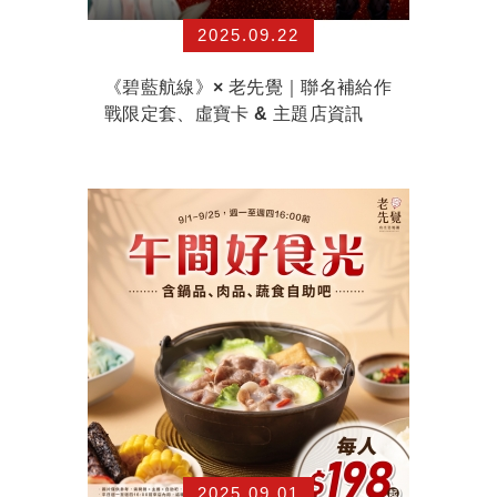
2025.09.22
《碧藍航線》× 老先覺｜聯名補給作
戰限定套、虛寶卡 & 主題店資訊
2025.09.01