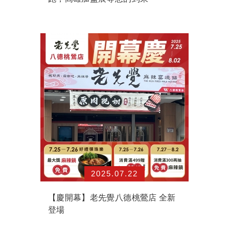
2025.07.22
【慶開幕】老先覺八德桃鶯店 全新
登場