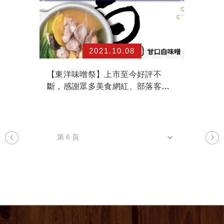
2021.10.08
【東洋味噌祭】上市至今好評不
斷，感謝眾多美食網紅、部落客熱
情推薦！