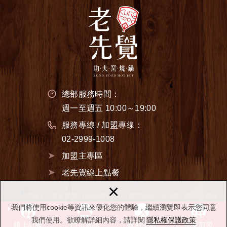
總部服務時間：
週一至週五 10:00～19:00
服務專線 / 加盟專線：
02-2999-1008
加盟主專區
老先覺線上點餐
×
© 2026 | 留鮮覺國際股份有限公司
網頁設計
: 新視野
隱私權政策
我們將使用cookie等資訊來優化您的體驗，繼續瀏覽即表示您同意
我們使用。欲瞭解詳細內容，請詳閱
隱私權保護政策
線上訂餐
門市資訊
最新消息
我要加盟