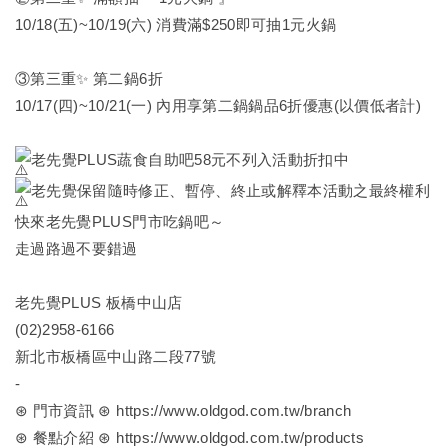
10/18(五)~10/19(六) 消費滿$250即可抽1元火鍋
③第三重✨ 第二鍋6折
10/17(四)~10/21(一) 內用享第二鍋鍋品6折優惠(以價低者計)
老先覺PLUS蔬食自助吧58元不列入活動折扣中
老先覺保留隨時修正、暫停、終止或解釋本活動之最終權利
快來老先覺PLUS門市吃鍋吧～
走過路過不要錯過
老先覺PLUS 板橋中山店
(02)2958-6166
新北市板橋區中山路二段77號
-
⊛ 門市資訊 ⊛
https://www.oldgod.com.tw/branch
⊛ 餐點介紹 ⊛
https://www.oldgod.com.tw/products