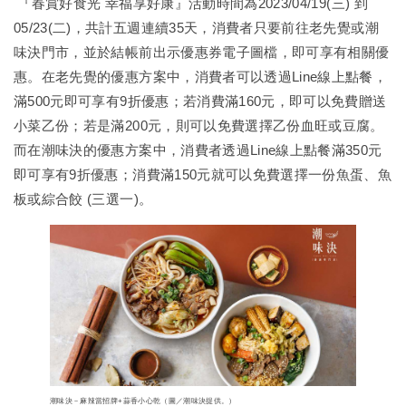
『春賞好食光 幸福享好康』活動時間為2023/04/19(三) 到
05/23(二)，共計五週連續35天，消費者只要前往老先覺或潮
味決門市，並於結帳前出示優惠券電子圖檔，即可享有相關優
惠。在老先覺的優惠方案中，消費者可以透過Line線上點餐，
滿500元即可享有9折優惠；若消費滿160元，即可以免費贈送
小菜乙份；若是滿200元，則可以免費選擇乙份血旺或豆腐。
而在潮味決的優惠方案中，消費者透過Line線上點餐滿350元
即可享有9折優惠；消費滿150元就可以免費選擇一份魚蛋、魚
板或綜合餃 (三選一)。
潮味決－麻辣當招牌+蒜香小心乾（圖／潮味決提供。）