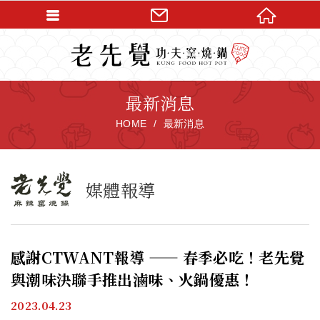
最新消息
HOME
最新消息
媒體報導
感謝CTWANT報導 —— 春季必吃！老先覺
與潮味決聯手推出滷味、火鍋優惠！
2023.04.23