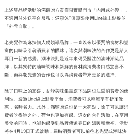
上述雙品牌活動的滿額贈方案僅限實體門市「內用或外帶」，
不適用於外送平台服務；滿額9折優惠限使用Line線上點餐並
「外帶自取」。
老先覺作為麻辣個人鍋領導品牌，一直以來以優質的食材和豐
富的口味吸引著消費者的眼球，這次與潮味決的合作更是給人
耳目一新的感覺。潮味決則是近年來備受關注的滷味潮流品
牌，以其獨特的滷味調味和新鮮的食材讓消費者口感驚喜不
斷，而與老先覺的合作也可以為消費者帶來更多的選擇。
除了口味上的驚喜，吾蜂美味集團旗下品牌也注重消費者的便
利性。透過Line線上點餐平台，消費者可以輕鬆享有折扣優
惠，省時省力。此外，滿額贈送也是一大亮點，除了可以讓消
費者吃得飽之外，荷包也更加有感。這次的合作活動，在享用
美食的同時，也能夠感受到品牌傳遞春日的溫暖和幸福。活動
將在4月19日正式啟動，屆時消費者可以前往老先覺或潮味決