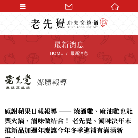
最新消息
HOME
最新消息
媒體報導
感謝蘋果日報報導 —— 燒酒雞、麻油雞也能
與火鍋、滷味做結合！ 老先覺、潮味決年末
推新品加週年慶讓今年冬季進補有滿滿新