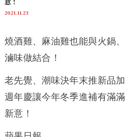
意！
2021.11.23
燒酒雞、麻油雞也能與火鍋、
滷味做結合！
老先覺、潮味決年末推新品加
週年慶讓今年冬季進補有滿滿
新意！
蘋果日報