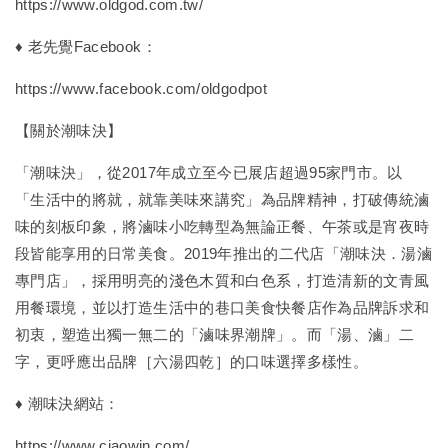
https://www.oldgod.com.tw/
♦ 老先覺Facebook：
https://www.facebook.com/oldgodpot
【關於潮味決】
「潮味決」，從2017年成立至今已展店超過95家門市。以
「生活中的將就，就靠美味來講究」為品牌精神，打破傳統滷
味的刻板印象，將滷味小吃轉型為無論正餐、午茶或是宵夜時
段皆能享用的日常美食。2019年推出的二代店「潮味決．湯滷
專門店」，採用明亮的淺色木質和白色系，打造清新的文青風
用餐環境，並以打造生活中的巷口美食快餐店作為品牌訴求和
初衷，塑造出獨一無二的「滷味界潮牌」。而「湯、滷」二
字，更呼應出品牌［六湯四乾］的口味選擇多樣性。
♦ 潮味決網站：
https://www.ciaowin.com/