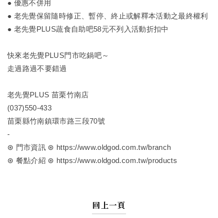
● 優惠不併用
● 老先覺保留隨時修正、暫停、終止或解釋本活動之最終權利
● 老先覺PLUS蔬食自助吧58元不列入活動折扣中
快來老先覺PLUS門市吃鍋吧～
走過路過不要錯過
老先覺PLUS 苗栗竹南店
(037)550-433
苗栗縣竹南鎮環市路三段70號
-
⊛ 門市資訊 ⊛ https://www.oldgod.com.tw/branch
⊛ 餐點介紹 ⊛ https://www.oldgod.com.tw/products
回上一頁